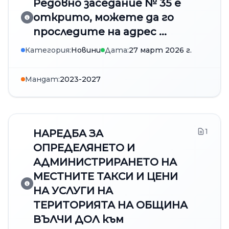
Редовно заседание № 35 е
открито, можете да го
проследите на адрес ...
Категория:
Новини
Дата:
27 март 2026 г.
Мандат:
2023-2027
1
НАРЕДБА ЗА
ОПРЕДЕЛЯНЕТО И
АДМИНИСТРИРАНЕТО НА
МЕСТНИТЕ ТАКСИ И ЦЕНИ
НА УСЛУГИ НА
ТЕРИТОРИЯТА НА ОБЩИНА
ВЪЛЧИ ДОЛ към