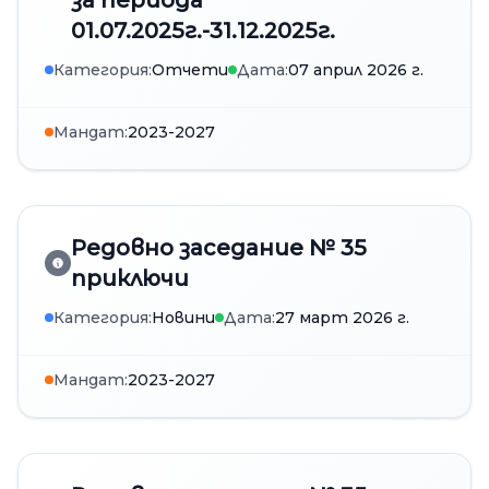
за периода
01.07.2025г.-31.12.2025г.
Категория:
Отчети
Дата:
07 април 2026 г.
Мандат:
2023-2027
Редовно заседание № 35
приключи
Категория:
Новини
Дата:
27 март 2026 г.
Мандат:
2023-2027