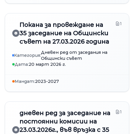
1
Покана за провеждане на
35 заседание на Общински
съвет на 27.03.2026 година
Дневен ред от заседания на
Категория:
Общински съвет
Дата:
20 март 2026 г.
Мандат:
2023-2027
1
дневен ред за заседание на
постоянни комисии на
23.03.2026г., във връзка с 35