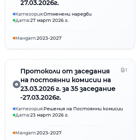
27.03.2026г.
Категория:
Отменени наредби
Дата:
27 март 2026 г.
Мандат:
2023-2027
1
Протоколи от заседания
на постоянни комисии на
23.03.2026 г. за 35 заседание
-27.03.2026г.
Категория:
Решения на Постоянни комисии
Дата:
23 март 2026 г.
Мандат:
2023-2027