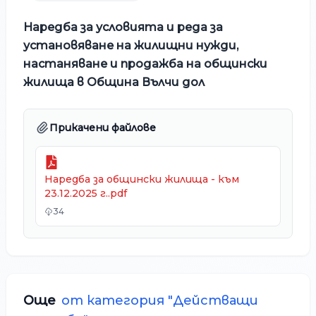
Наредба за условията и реда за
установяване на жилищни нужди,
настаняване и продажба на общински
жилища в Община Вълчи дол
Прикачени файлове
Наредба за общински жилища - към
23.12.2025 г..pdf
34
Още
от категория "
Действащи